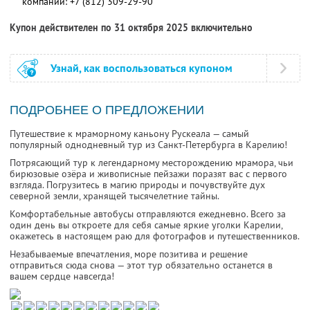
компании:
+7 (812) 309-29-90
Купон действителен по 31 октября 2025 включительно
Узнай, как воспользоваться купоном
ПОДРОБНЕЕ О ПРЕДЛОЖЕНИИ
Путешествие к мраморному каньону Рускеала — самый
популярный однодневный тур из Санкт-Петербурга в Карелию!
Потрясающий тур к легендарному месторождению мрамора, чьи
бирюзовые озёра и живописные пейзажи поразят вас с первого
взгляда. Погрузитесь в магию природы и почувствуйте дух
северной земли, хранящей тысячелетние тайны.
Комфортабельные автобусы отправляются ежедневно. Всего за
один день вы откроете для себя самые яркие уголки Карелии,
окажетесь в настоящем раю для фотографов и путешественников.
Незабываемые впечатления, море позитива и решение
отправиться сюда снова — этот тур обязательно останется в
вашем сердце навсегда!