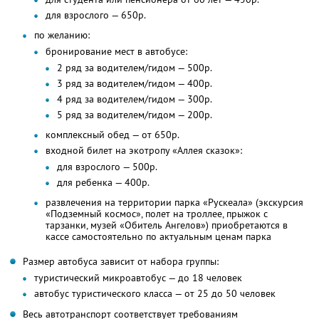
для взрослого — 650р.
по желанию:
бронирование мест в автобусе:
2 ряд за водителем/гидом — 500р.
3 ряд за водителем/гидом — 400р.
4 ряд за водителем/гидом — 300р.
5 ряд за водителем/гидом — 200р.
комплексный обед — от 650р.
входной билет на экотропу «Аллея сказок»:
для взрослого — 500р.
для ребенка — 400р.
развлечения на территории парка «Рускеала» (экскурсия
«Подземный космос», полет на троллее, прыжок с
тарзанки, музей «Обитель Ангелов») приобретаются в
кассе самостоятельно по актуальным ценам парка
Размер автобуса зависит от набора группы:
туристический микроавтобус — до 18 человек
автобус туристического класса — от 25 до 50 человек
Весь автотранспорт соответствует требованиям