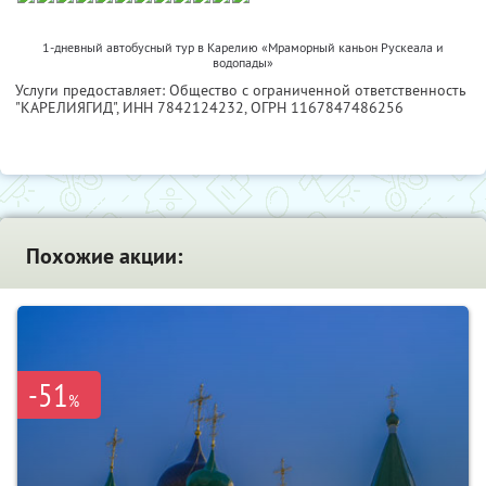
1-дневный автобусный тур в Карелию «Мраморный каньон Рускеала и
водопады»
Услуги предоставляет: Общество с ограниченной ответственность
"КАРЕЛИЯГИД",
ИНН 7842124232
, ОГРН 1167847486256
Похожие акции:
-51
%