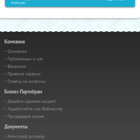
5100
руб.
Компания
Основное
Публикации о нас
Вакансии
Правила сервиса
Ответы на вопросы
Бизнес-Партнёрам
Давайте сделаем акцию!
Заработайте, как Вебмастер
Прошедшие акции
Документы
Агентский договор