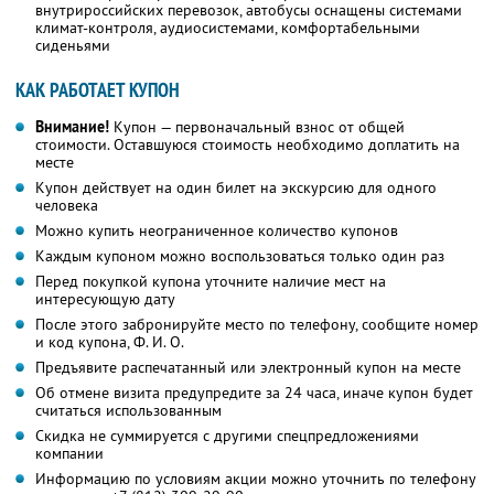
внутрироссийских перевозок, автобусы оснащены системами
климат-контроля, аудиосистемами, комфортабельными
сиденьями
КАК РАБОТАЕТ КУПОН
Внимание!
Купон — первоначальный взнос от общей
стоимости. Оставшуюся стоимость необходимо доплатить на
месте
Купон действует на один билет на экскурсию для одного
человека
Можно купить неограниченное количество купонов
Каждым купоном можно воспользоваться только один раз
Перед покупкой купона уточните наличие мест на
интересующую дату
После этого забронируйте место по телефону, сообщите номер
и код купона,
Ф. И. О.
Предъявите распечатанный или электронный купон на месте
Об отмене визита предупредите за 24 часа, иначе купон будет
считаться использованным
Скидка не суммируется с другими спецпредложениями
компании
Информацию по условиям акции можно уточнить по телефону