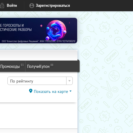
Войти
Зарегистрироваться
53
88
Промокоды
ПолучиКупон
По рейтингу
Показать на карте