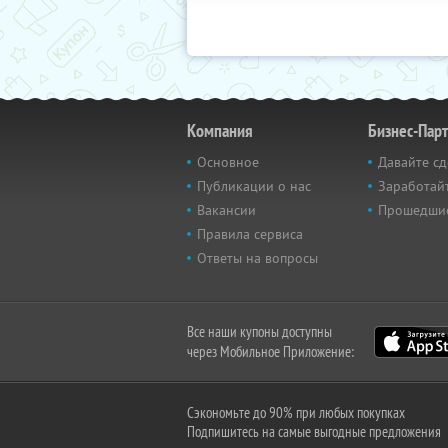
Компания
Бизнес-Пар
Основное
Давайте сд
Публикации о нас
Заработайт
Вакансии
Прошедши
Правила сервиса
Ответы на вопросы
Все наши купоны доступны
через Мобильное Приложение:
Сэкономьте до 90% при любых покупках
Подпишитесь на самые выгодные предложения