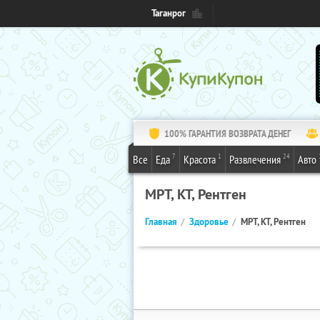
Таганрог
100% ГАРАНТИЯ ВОЗВРАТА ДЕНЕГ
7
1
24
Все
Еда
Красота
Развлечения
Авто
МРТ, КТ, Рентген
Главная
Здоровье
МРТ, КТ, Рентген