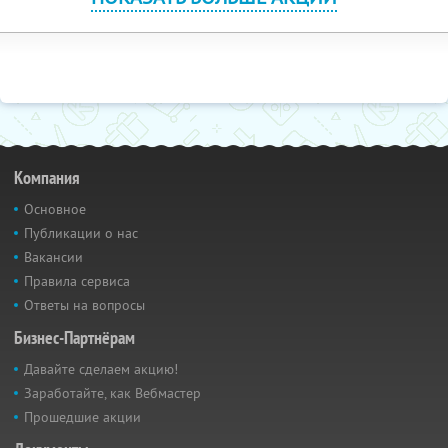
Компания
Основное
Публикации о нас
Вакансии
Правила сервиса
Ответы на вопросы
Бизнес-Партнёрам
Давайте сделаем акцию!
Заработайте, как Вебмастер
Прошедшие акции