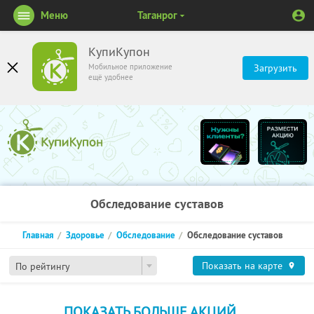
Меню
Таганрог
КупиКупон
Мобильное приложение
Загрузить
ещё удобнее
Обследование суставов
Главная
Здоровье
Обследование
Обследование суставов
Показать на карте
По рейтингу
ПОКАЗАТЬ БОЛЬШЕ АКЦИЙ