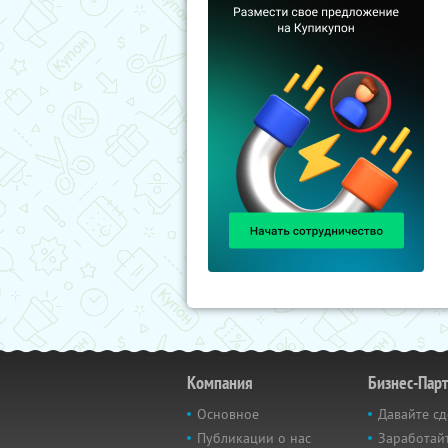
Компания
Бизнес-Пар
Основное
Давайте сд
Публикации о нас
Заработайт