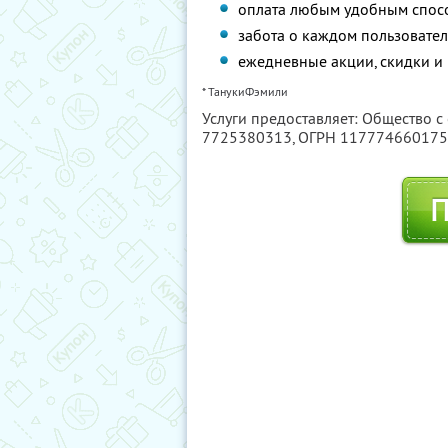
оплата любым удобным спос
забота о каждом пользовател
ежедневные акции, скидки и
* ТанукиФэмили
Услуги предоставляет: Общество с
7725380313
, ОГРН 11777466017